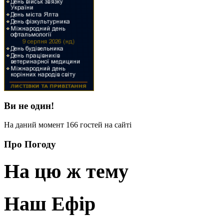
Ви не один!
На даний момент 166 гостей на сайті
Про Погоду
На цю ж тему
Наш Ефір