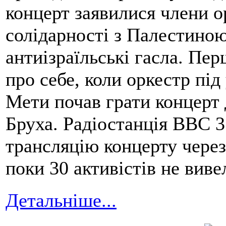
концерт заявилися члени о
солідарності з Палестиною
антиізраїльські гасла. Пе
про себе, коли оркестр пі
Мети почав грати концерт
Бруха. Радіостанція BBC 3
трансляцію концерту через
поки 30 активістів не вивел
Детальніше...