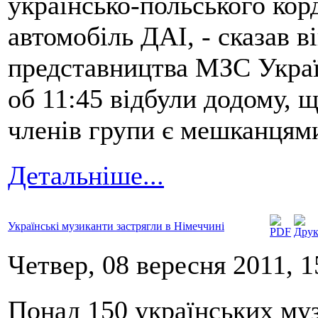
українсько-польського кор
автомобіль ДАІ, - сказав ві
представництва МЗС Україн
об 11:45 відбули додому, щ
членів групи є мешканцям
Детальніше...
Українські музиканти застрягли в Німеччині
Четвер, 08 вересня 2011, 1
Понад 150 українських муз