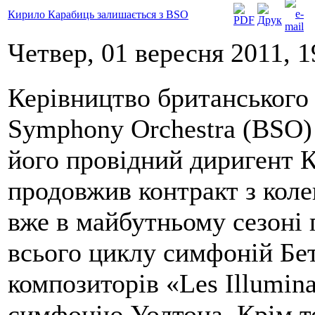
Кирило Карабиць залишається з BSO
Четвер, 01 вересня 2011, 1
Керівництво британського
Symphony Orchestra (BSO)
його провідний диригент 
продовжив контракт з коле
вже в майбутньому сезоні 
всього циклу симфоній Бе
композиторів «Les Illumin
симфонію Уолтона. Крім то