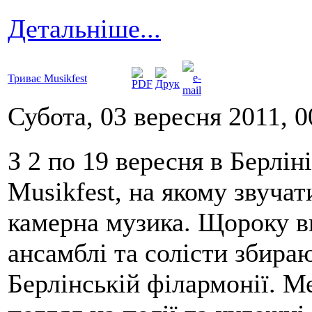
Детальніше...
Триває Musikfest
Субота, 03 вересня 2011, 0
З 2 по 19 вересня в Берлі
Musikfest, на якому звуча
камерна музика. Щороку в
ансамблі та солісти збира
Берлінській філармонії. М