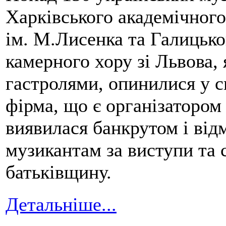
Харківського академічного
ім. М.Лисенка та Галицько
камерного хору зі Львова, 
гастролями, опинилися у с
фірма, що є організатором 
виявилася банкрутом і від
музикантам за виступи та 
батьківщину.
Детальніше...