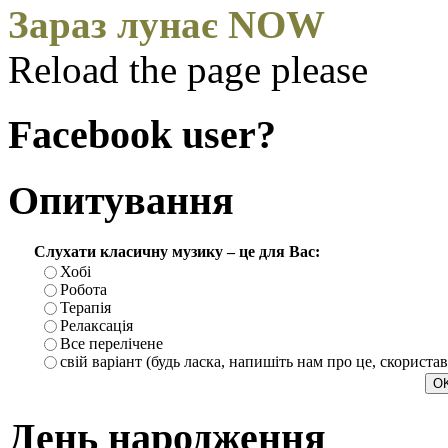
Зараз лунає NOW
Reload the page please
Facebook user?
Опитування
Слухати класичну музику – це для Вас:
Хобі
Робота
Терапія
Релаксація
Все перелічене
свій варіант (будь ласка, напишіть нам про це, скориста
День народження