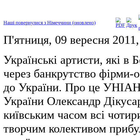
Наші повернулися з Німеччини (оновлено)
П'ятниця, 09 вересня 2011,
Українські артисти, які в 
через банкрутство фірми-о
до України. Про це УНІА
України Олександр Дікусар
київським часом всі чотир
творчим колективом прибу