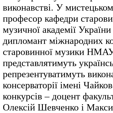
виконавстві. У мистецьком
професор кафедри старови
музичної академії України
дипломант міжнародних ко
старовинної музики НМАУ 
представлятимуть українсь
репрезентуватимуть викона
консерваторії імені Чайко
конкурсів – доцент факуль
Олексій Шевченко і Макс