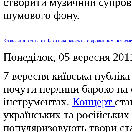
створити музичний супрові
шумового фону.
Клавесинні концерти Баха виконають на старовинних інструм
Понеділок, 05 вересня 2011
7 вересня київська публік
почути перлини бароко на
інструментах.
Концерт
ста
українських та російських 
популяризовують твори ст