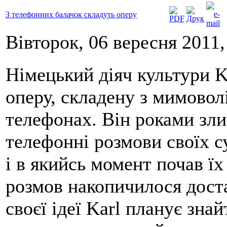
З телефонних балачок складуть оперу
Вівторок, 06 вересня 2011,
Німецький діяч культури K
оперу, складену з мимовол
телефонах. Він роками злив
телефонні розмови своїх су
і в якийсь момент почав їх
розмов накопичилося доста
своєї ідеї Karl планує зна