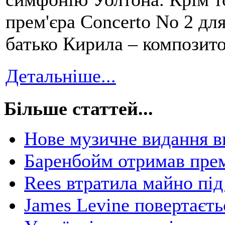
прем'єра Concerto No 2 для
батько Кирила – композито
Детальніше...
Більше статтей...
Нове музичне видання в
Баренбойм отримав прем
Rees втратила майно під
James Levine повертаєть