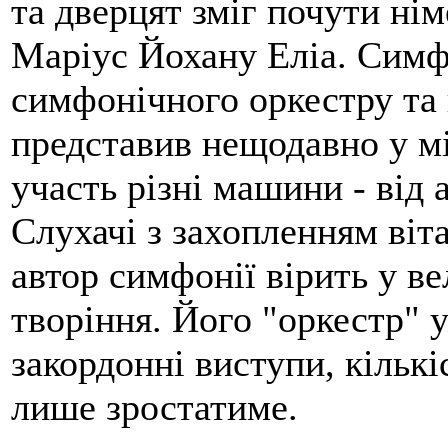
та дверцят зміг почути ні
Маріус Йохану Еліа. Симф
симфонічного оркестру та
представив нещодавно у мі
участь різні машини - від 
Слухачі з захопленням віт
автор симфонії вірить у ве
творіння. Його "оркестр" 
закордонні виступи, кількі
лише зростатиме.