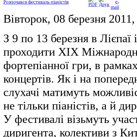
Розпочався фестиваль піаністів
Вівторок, 08 березня 2011,
З 9 по 13 березня в Лієпаї 
проходити XIX Міжнародн
фортепіанної гри, в рамка
концертів. Як і на поперед
слухачі матимуть можливі
не тільки піаністів, а й ди
У фестивалі візьмуть участ
диригента, колективи з Кит