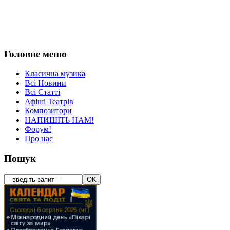
Головне меню
Класична музика
Всі Новини
Всі Статті
Афіші Театрів
Композитори
НАПИШІТЬ НАМ!
Форум!
Про нас
Пошук