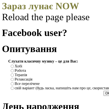
Зараз лунає NOW
Reload the page please
Facebook user?
Опитування
Слухати класичну музику – це для Вас:
Хобі
Робота
Терапія
Релаксація
Все перелічене
свій варіант (будь ласка, напишіть нам про це, скориста
День народження