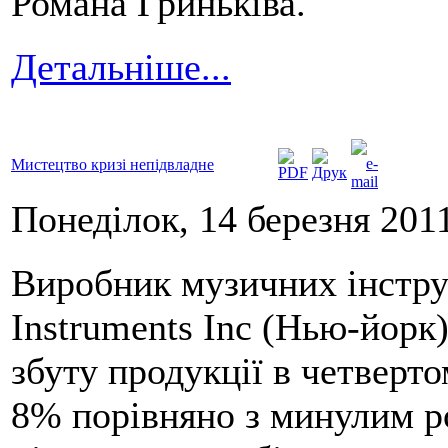
Романа Гриньківа.
Детальніше...
Мистецтво кризі непідвладне
Понеділок, 14 березня 2011
Виробник музичних інстру
Instruments Inc (Нью-йорк
збуту продукції в четверто
8% порівняно з минулим ро