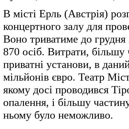
В місті Ерль (Австрія) ро
концертного залу для пров
Воно триватиме до грудня 
870 осіб. Витрати, більшу 
приватні установи, в дани
мільйонів євро. Театр Міс
якому досі проводився Тір
опалення, і більшу частин
ньому було неможливо.