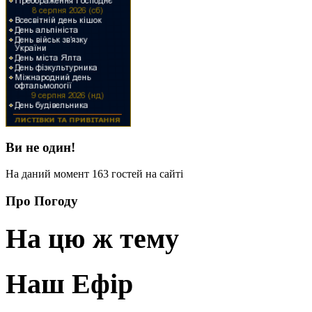
Ви не один!
На даний момент 163 гостей на сайті
Про Погоду
На цю ж тему
Наш Ефір