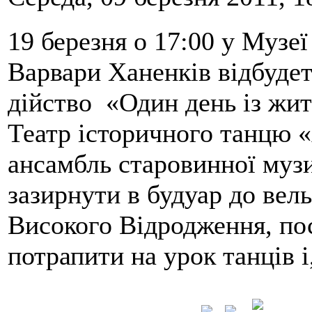
19 березня о 17:00 у Музеї
Варвари Ханенків відбудет
дійство «Один день із жит
Театр історичного танцю «
ансамбль старовинної муз
зазирнути в будуар до вел
Високого Відродження, пос
потрапити на урок танців і