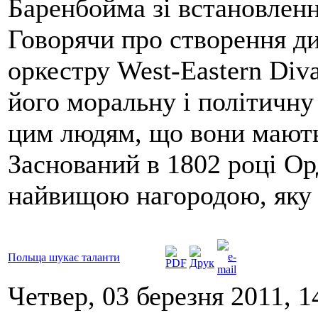
Баренбойма зі встановленн
Говорячи про створення д
оркестру West-Eastern Diva
його моральну і політичну
цим людям, що вони мають
Заснований в 1802 році Ор
найвищою нагородою, яку 
Польща шукає таланти
Четвер, 03 березня 2011, 1