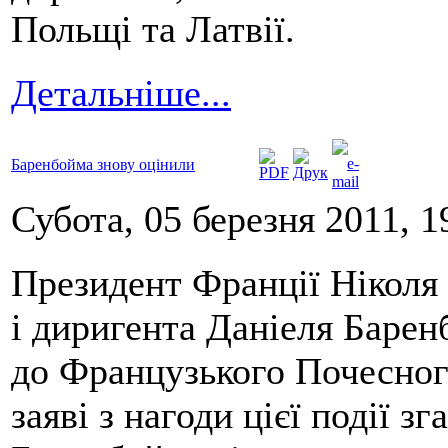
Польщі та Латвії.
Детальніше...
Баренбойма знову оцінили
Субота, 05 березня 2011, 1
Президент Франції Ніколя 
і диригента Даніеля Барен
до Французького Почесного
заяві з нагоди цієї події з