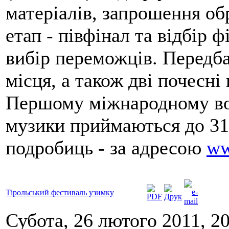
матеріалів, запрошення об
етап - півфінал та відбір ф
вибір переможців. Передба
місця, а також дві почесні
Першому міжнародному во
музики приймаються до 31
подробиць - за адресою
ww
Тірольський фестиваль узимку
Субота, 26 лютого 2011, 2