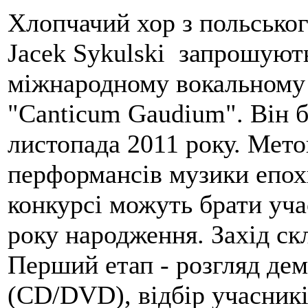
Хлопчачий хор з польськог
Jacek Sykulski запрошуют
міжнародному вокальному 
"Canticum Gaudium". Він б
листопада 2011 року. Мето
перформансів музики епохи
конкурсі можуть брати уча
року народження. Захід скл
Перший етап - розгляд дем
(CD/DVD), відбір учасникі