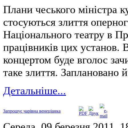
Плани чеського міністра ку
стосуються злиття оперно
Національного театру в Пр
працівників цих установ. 
концертом буде вголос зач
таке злиття. Заплановано й
Детальніше...
Запрошує чарівна венеціанка
Середа, 09 березня 2011, 1