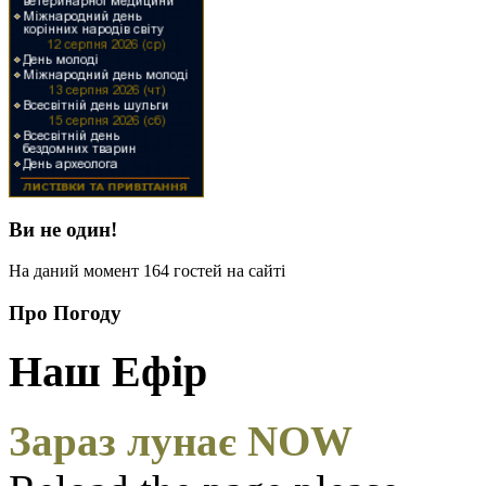
Ви не один!
На даний момент 164 гостей на сайті
Про Погоду
Наш Ефір
Зараз лунає NOW