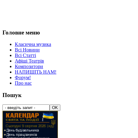
Головне меню
Класична музика
Всі Новини
Всі Статті
Афіші Театрів
Композитори
НАПИШІТЬ НАМ!
Форум!
Про нас
Пошук