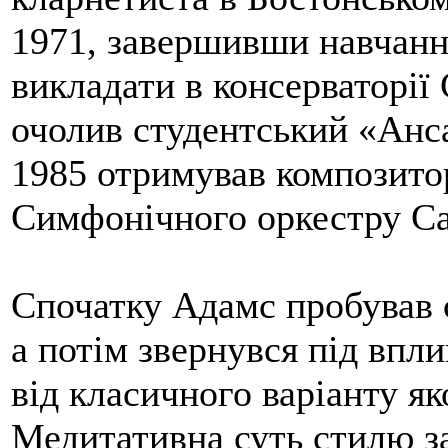
1971, завершивши навчання
викладати в консерваторії
очолив студентський «Анс
1985 отримував композито
Симфонічного оркестру С
Спочатку Адамс пробував с
а потім звернувся під впли
від класичного варіанту як
Медитативна суть стилю з