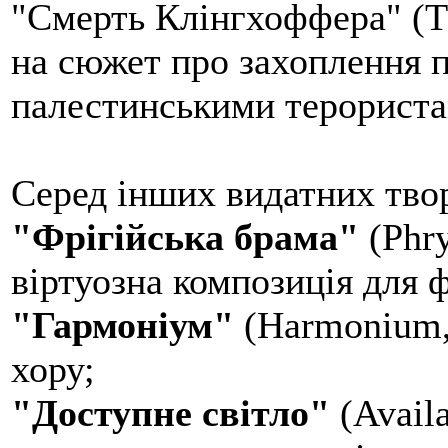
"Смерть Клінгхоффера" (Th
на сюжет про захоплення 
палестинськими терориста
Серед інших видатних тво
"Фрігійська брама"
(Phry
віртуозна композиція для 
"Гармоніум"
(Harmonium, 
хору;
"Доступне світло"
(Availa