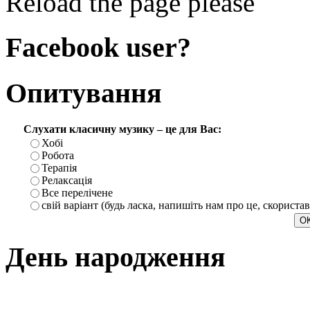
Reload the page please
Facebook user?
Опитування
Слухати класичну музику – це для Вас:
Хобі
Робота
Терапія
Релаксація
Все перелічене
свій варіант (будь ласка, напишіть нам про це, скориста
День народження