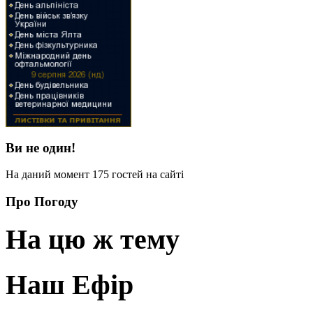
Ви не один!
На даний момент 175 гостей на сайті
Про Погоду
На цю ж тему
Наш Ефір