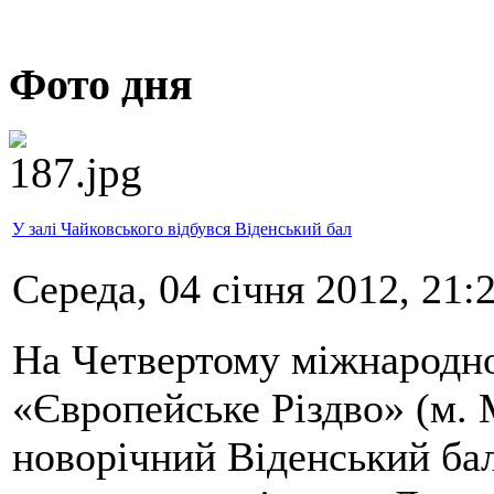
Фото дня
У залі Чайковського відбувся Віденський бал
Середа, 04 січня 2012, 21:
На Четвертому міжнародн
«Європейське Різдво» (м. 
новорічний Віденський бал