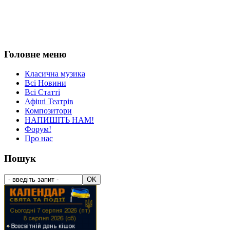
Головне меню
Класична музика
Всі Новини
Всі Статті
Афіші Театрів
Композитори
НАПИШІТЬ НАМ!
Форум!
Про нас
Пошук