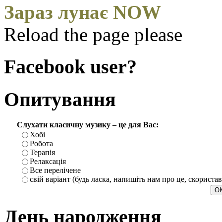
Зараз лунає NOW
Reload the page please
Facebook user?
Опитування
Слухати класичну музику – це для Вас:
Хобі
Робота
Терапія
Релаксація
Все перелічене
свій варіант (будь ласка, напишіть нам про це, скориста
День народження