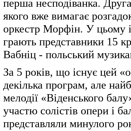
перша несподіванка. Друга 
якого вже вимагає розгадо
оркестр Морфін. У цьому 
грають представники 15 кр
Вабніц - польський музикан
За 5 років, що існує цей 
декілька програм, але най
мелодії «Віденського балу
участю солістів опери і б
представляли минулого року