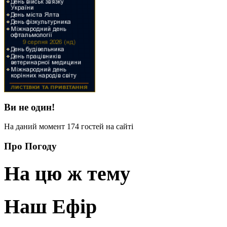
Ви не один!
На даний момент 174 гостей на сайті
Про Погоду
На цю ж тему
Наш Ефір