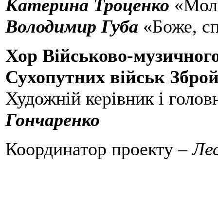
Катерина Троценко
«Мол
Володимир Губа
«Боже, с
Хор Військово-музичног
Сухопутних військ Збро
Художній керівник і голов
Гончаренко
Координатор проекту –
Ле