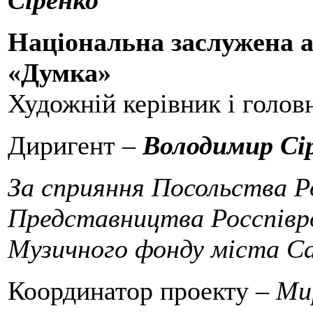
Сіренко
Національна заслужена а
«Думка»
Художній керівник і голов
Диригент –
Володимир Сі
За сприяння Посольства Ро
Представництва Росспівро
Музичного фонду міста Са
Координатор проекту –
Ми