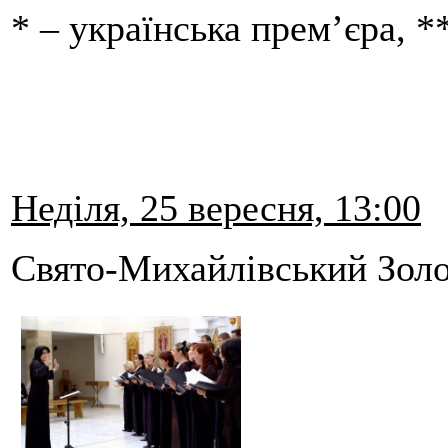
* – українська прем’єра, *
Неділя, 25 вересня, 13:00
Свято-Михайлівський Золо