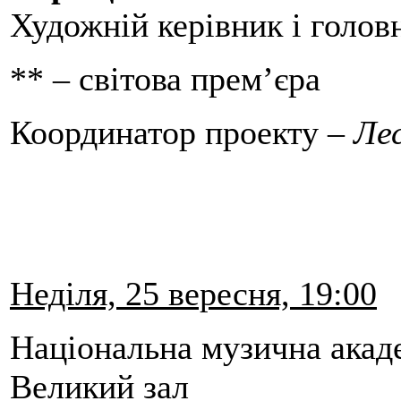
Художній керівник і голов
** – світова прем’єра
Координатор проекту –
Ле
Неділя, 25 вересня, 19:00
Національна музична акад
Великий зал