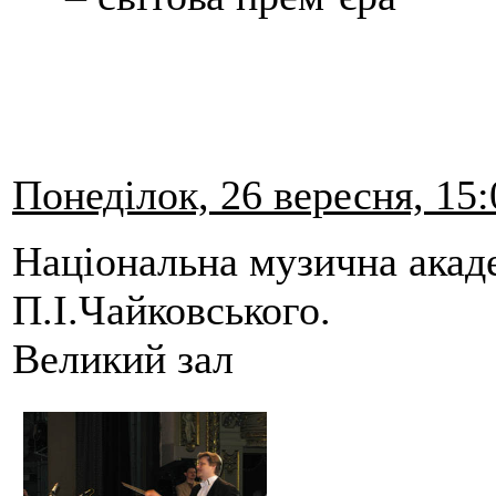
Понеділок, 26 вересня, 15:
Національна музична акаде
П.І.Чайковського.
Великий зал