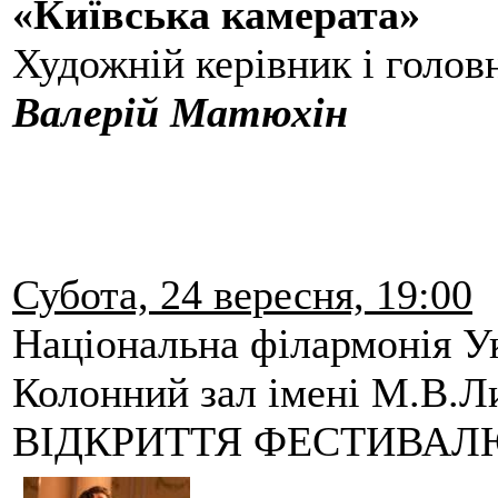
«Київська камерата»
Художній керівник і голов
Валерій Матюхін
Субота, 24 вересня, 19:00
Національна філармонія У
Колонний зал імені М.В
ВІДКРИТТЯ ФЕСТИВАЛ