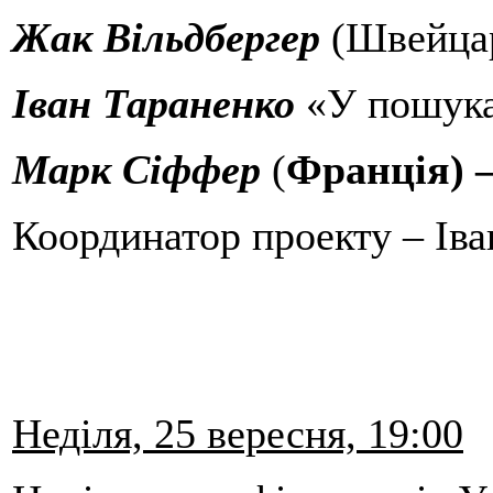
Жак Вільдбергер
(Швейцар
Іван Тараненко
«У пошука
Марк Сіффер
(
Франція) –
Координатор проекту – Іва
Неділя, 25 вересня, 19:00