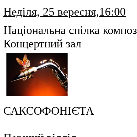
Неділя, 25 вересня,16:00
Національна спілка композ
Концертний зал
САКСОФОНІЄТА