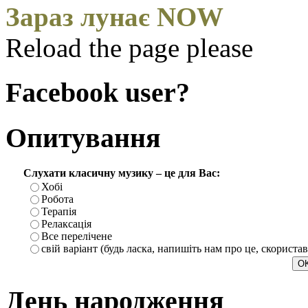
Зараз лунає NOW
Reload the page please
Facebook user?
Опитування
Слухати класичну музику – це для Вас:
Хобі
Робота
Терапія
Релаксація
Все перелічене
свій варіант (будь ласка, напишіть нам про це, скориста
День народження