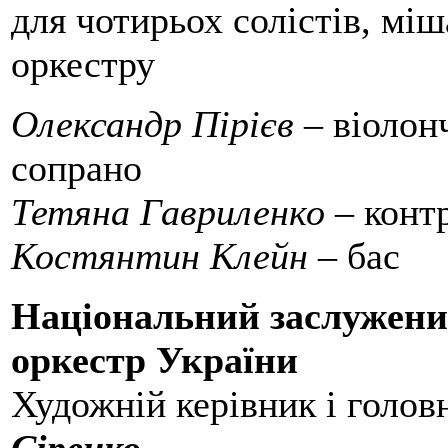
для чотирьох солістів, мі
оркестру
Олександр Пірієв
– віолон
сопрано
Тетяна Гавриленко
– конт
Костянтин Клейн
– бас
Національний заслужени
оркестр України
Художній керівник і голов