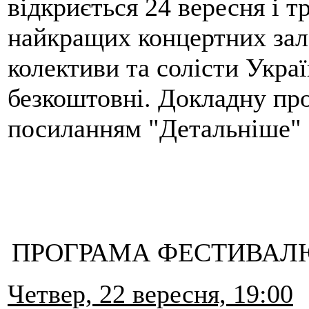
відкриється 24 вересня і т
найкращих концертних зал
колективи та солісти Укра
безкоштовні. Докладну пр
посиланням "Детальніше"
ПРОГРАМА ФЕСТИВАЛЮ 
Четвер, 22 вересня, 19:00