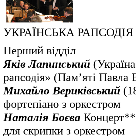
УКРАЇНСЬКА РАПСОДІЯ
Перший відділ
Яків Лапинський
(Україна
рапсодія» (Пам’яті Павла 
Михайло Вериківський
(1
фортепіано з оркестром
Наталія Боєва
Концерт**
для скрипки з оркестром