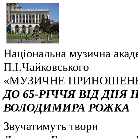
Національна музична акаде
П.І.Чайковського
«МУЗИЧНЕ ПРИНОШЕН
ДО 65-РІЧЧЯ ВІД ДНЯ
ВОЛОДИМИРА РОЖКА
Звучатимуть твори