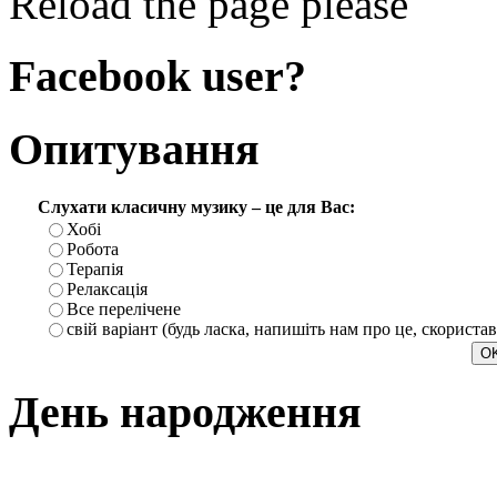
Reload the page please
Facebook user?
Опитування
Слухати класичну музику – це для Вас:
Хобі
Робота
Терапія
Релаксація
Все перелічене
свій варіант (будь ласка, напишіть нам про це, скориста
День народження