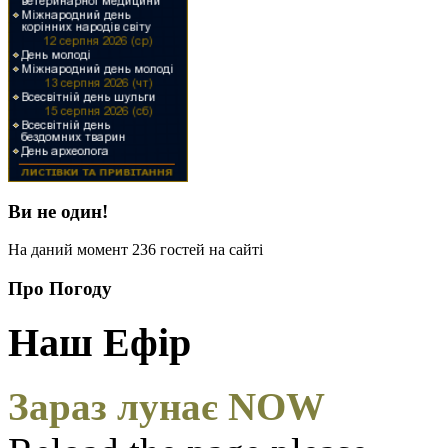
Ви не один!
На даний момент 236 гостей на сайті
Про Погоду
Наш Ефір
Зараз лунає NOW