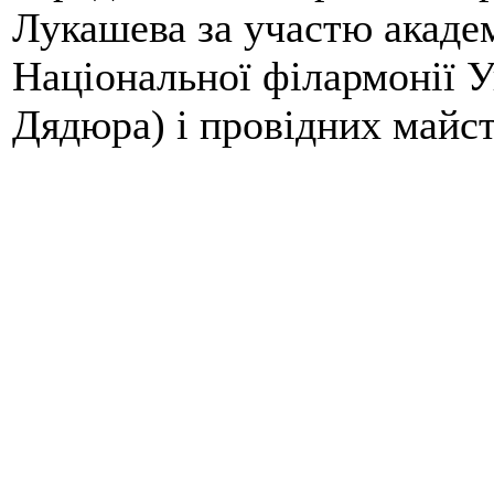
Лукашева
за участю
акаде
Національної філармонії У
Дядюра) і провідних майст