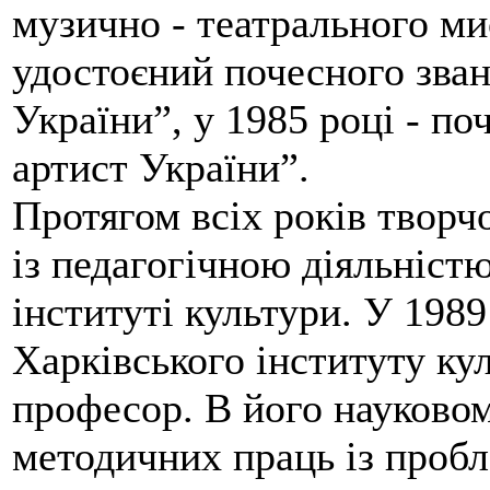
музично - театрального ми
удостоєний почесного зва
України”, у 1985 році - п
артист України”.
Протягом всіх років творч
із педагогічною діяльністю
інституті культури. У 198
Харківського інституту кул
професор. В його науковом
методичних праць із проб