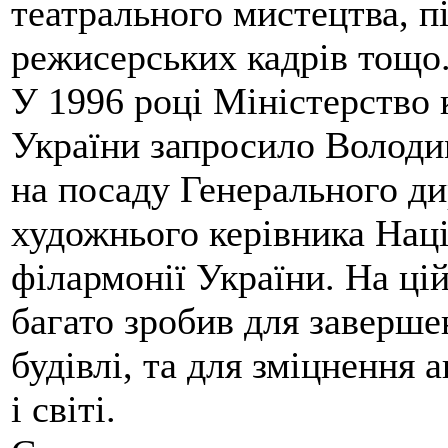
театрального мистецтва, п
режисерських кадрів тощо
У 1996 році Міністерство 
України запросило Волод
на посаду Генерального ди
художнього керівника Нац
філармонії України. На цій
багато зробив для завершен
будівлі, та для зміцнення 
і світі.