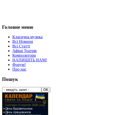
Головне меню
Класична музика
Всі Новини
Всі Статті
Афіші Театрів
Композитори
НАПИШІТЬ НАМ!
Форум!
Про нас
Пошук