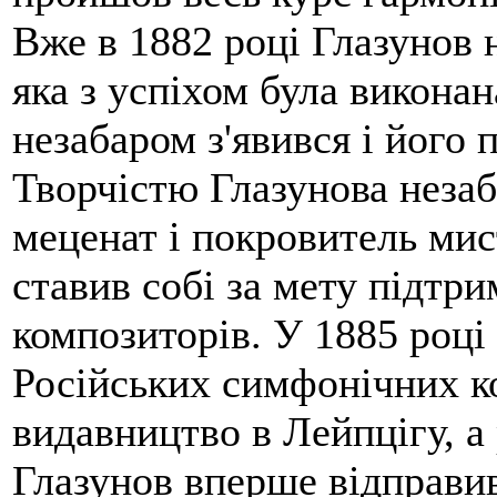
Вже в 1882 році Глазунов
яка з успіхом була виконан
незабаром з'явився і його
Творчістю Глазунова незаб
меценат і покровитель ми
ставив собі за мету підтр
композиторів. У 1885 році
Російських симфонічних к
видавництво в Лейпцігу, а
Глазунов вперше відправив