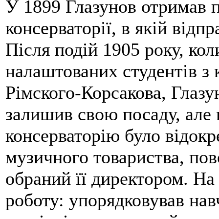
У 1899 Глазунов отримав 
консерваторії, в якій відп
Після подій 1905 року, ко
налаштованих студентів з 
Рімского-Корсакова, Глазу
залишив свою посаду, але в
консерваторію було відокр
музичного товариства, пов
обраний її директором. На 
роботу: упорядковував нав