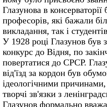
Глазунова в консерваторії 
професорів, які бажали бі
викладання, так і студенті
У 1928 році Глазунов був
конкурс до Відня, по закі
повертатися до СРСР. Глаз
від'їзд за кордон був обум
ідеологічними причинами,
творчі зв'язки з ленінгра
Глазунов формально вважав