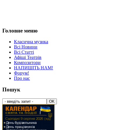
Головне меню
Класична музика
Всі Новини
Всі Статті
Афіші Театрів
Композитори
НАПИШІТЬ НАМ!
Форум!
Про нас
Пошук