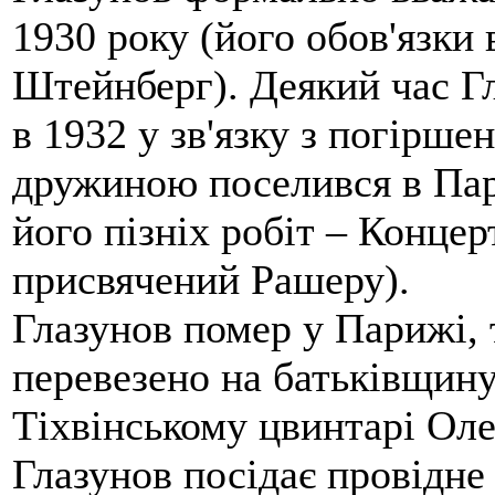
1930 року (його обов'язки
Штейнберг). Деякий час Гл
в 1932 у зв'язку з погірше
дружиною поселився в Пари
його пізніх робіт – Концер
присвячений Рашеру).
Глазунов помер у Парижі, 
перевезено на батьківщину
Тіхвінському цвинтарі Оле
Глазунов посідає провідне 