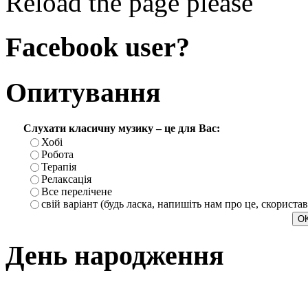
Reload the page please
Facebook user?
Опитування
Слухати класичну музику – це для Вас:
Хобі
Робота
Терапія
Релаксація
Все перелічене
свій варіант (будь ласка, напишіть нам про це, скориста
День народження