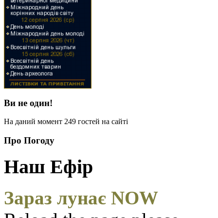
Ви не один!
На даний момент 249 гостей на сайті
Про Погоду
Наш Ефір
Зараз лунає NOW