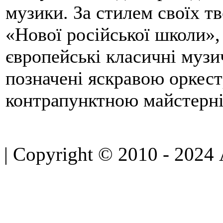
музики. За стилем своїх т
«Нової російської школи», 
європейські класичні музи
позначені яскравою оркес
контрапунктною майстерні
| Copyright © 2010 - 2024