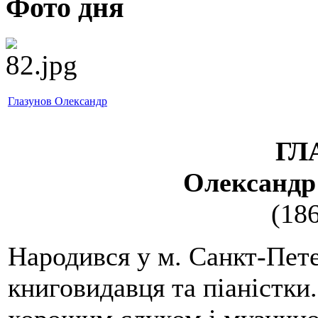
Фото дня
Глазунов Олександр
ГЛ
Олександр
(18
Народився у м. Санкт-Пете
книговидавця та піаністки